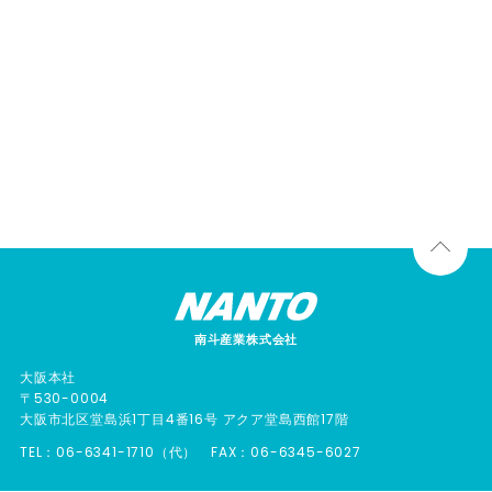
CONTACT
06-6341-1710
Tel.
メールでのお問い合わせ
南斗産業株式会社
大阪本社
〒530-0004
大阪市北区堂島浜1丁目4番16号 アクア堂島西館17階
TEL：06-6341-1710（代） FAX：06-6345-6027